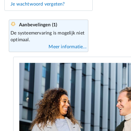
Je wachtwoord vergeten?